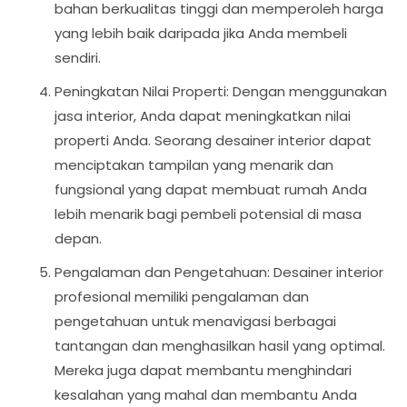
bahan berkualitas tinggi dan memperoleh harga
yang lebih baik daripada jika Anda membeli
sendiri.
Peningkatan Nilai Properti: Dengan menggunakan
jasa interior, Anda dapat meningkatkan nilai
properti Anda. Seorang desainer interior dapat
menciptakan tampilan yang menarik dan
fungsional yang dapat membuat rumah Anda
lebih menarik bagi pembeli potensial di masa
depan.
Pengalaman dan Pengetahuan: Desainer interior
profesional memiliki pengalaman dan
pengetahuan untuk menavigasi berbagai
tantangan dan menghasilkan hasil yang optimal.
Mereka juga dapat membantu menghindari
kesalahan yang mahal dan membantu Anda