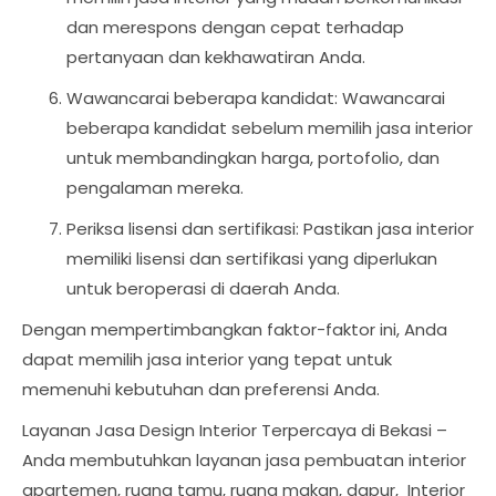
dan merespons dengan cepat terhadap
pertanyaan dan kekhawatiran Anda.
Wawancarai beberapa kandidat: Wawancarai
beberapa kandidat sebelum memilih jasa interior
untuk membandingkan harga, portofolio, dan
pengalaman mereka.
Periksa lisensi dan sertifikasi: Pastikan jasa interior
memiliki lisensi dan sertifikasi yang diperlukan
untuk beroperasi di daerah Anda.
Dengan mempertimbangkan faktor-faktor ini, Anda
dapat memilih jasa interior yang tepat untuk
memenuhi kebutuhan dan preferensi Anda.
Layanan Jasa Design Interior Terpercaya di Bekasi –
Anda membutuhkan layanan jasa pembuatan interior
apartemen, ruang tamu, ruang makan, dapur, Interior