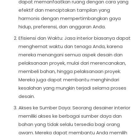
dapat memanfaatkan ruang dengan cara yang
efektif dan menciptakan tampilan yang
harmonis dengan mempertimbangkan gaya
hidup, preferensi, dan anggaran Anda.
Efisiensi dan Waktu: Jasa interior biasanya dapat
menghemat waktu dan tenaga Anda, karena
mereka menangani semua aspek desain dan
pelaksanaan proyek, mulai dari merencanakan,
membeli bahan, hingga pelaksanaan proyek.
Mereka juga dapat membantu menghindari
kesalahan yang mungkin terjadi selama proses
desain.
Akses ke Sumber Daya: Seorang desainer interior
memiliki akses ke berbagai sumber daya dan
bahan yang tidak selalu tersedia bagi orang
awam. Mereka dapat membantu Anda memilih