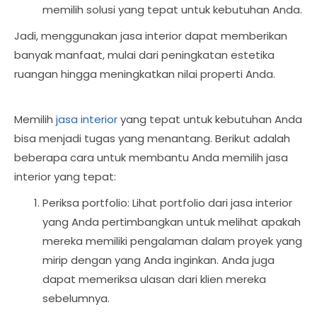
memilih solusi yang tepat untuk kebutuhan Anda.
Jadi, menggunakan jasa interior dapat memberikan
banyak manfaat, mulai dari peningkatan estetika
ruangan hingga meningkatkan nilai properti Anda.
Memilih
jasa interior
yang tepat untuk kebutuhan Anda
bisa menjadi tugas yang menantang. Berikut adalah
beberapa cara untuk membantu Anda memilih jasa
interior yang tepat:
Periksa portfolio: Lihat portfolio dari jasa interior
yang Anda pertimbangkan untuk melihat apakah
mereka memiliki pengalaman dalam proyek yang
mirip dengan yang Anda inginkan. Anda juga
dapat memeriksa ulasan dari klien mereka
sebelumnya.