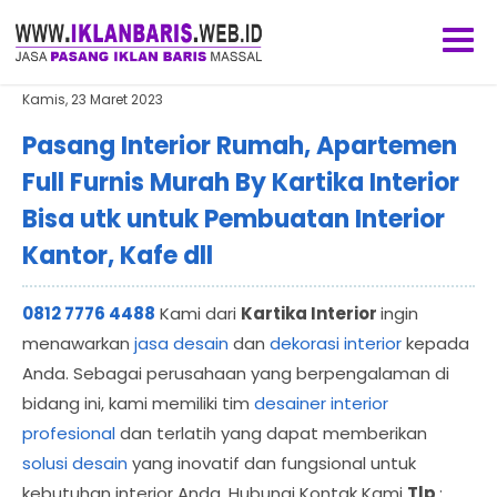
Kamis, 23 Maret 2023
Pasang Interior Rumah, Apartemen
Full Furnis Murah By Kartika Interior
Bisa utk untuk Pembuatan Interior
Kantor, Kafe dll
0812 7776 4488
Kami dari
Kartika Interior
ingin
menawarkan
jasa desain
dan
dekorasi interior
kepada
Anda. Sebagai perusahaan yang berpengalaman di
bidang ini, kami memiliki tim
desainer interior
profesional
dan terlatih yang dapat memberikan
solusi desain
yang inovatif dan fungsional untuk
kebutuhan interior Anda. Hubungi Kontak Kami
Tlp
: